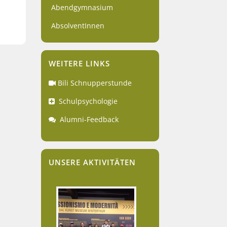
Abendgymnasium
AbsolventInnen
WEITERE LINKS
Bili Schnupperstunde
Schulpsychologie
Alumni-Feedback
UNSERE AKTIVITÄTEN