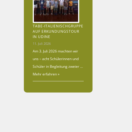
TABE-ITALIENISCHGRUPPE
AUF ERKUNDUNGSTOUR
IN UDINE
11. Juli 2026
Am 3. Juli 2026 machten wir
uns – acht Schülerinnen und
Schüler in Begleitung zweier …
Mehr erfahren »