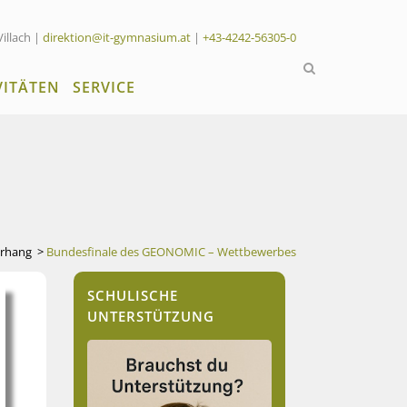
Villach |
direktion@it-gymnasium.at
|
+43-4242-56305-0
VITÄTEN
SERVICE
orhang
>
Bundesfinale des GEONOMIC – Wettbewerbes
SCHULISCHE
UNTERSTÜTZUNG