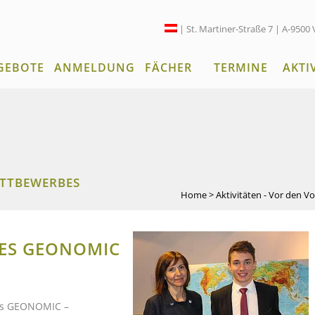
| St. Martiner-Straße 7 | A-9500 
GEBOTE
ANMELDUNG
FÄCHER
TERMINE
AKTI
ETTBEWERBES
Home
>
Aktivitäten - Vor den V
ES GEONOMIC
es GEONOMIC –