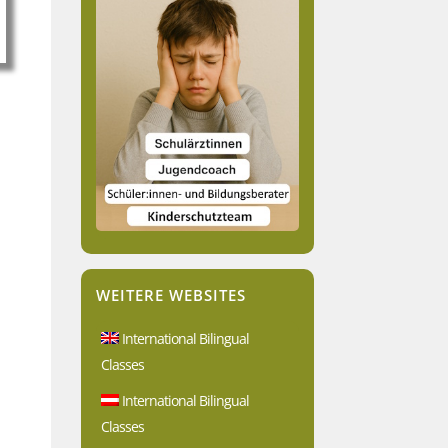
WEITERE WEBSITES
International Bilingual
Classes
International Bilingual
Classes