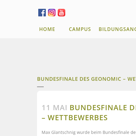
HOME
CAMPUS
BILDUNGSAN
BUNDESFINALE DES GEONOMIC – W
11 MAI
BUNDESFINALE D
– WETTBEWERBES
Max Glantschnig wurde beim Bundesfinale d