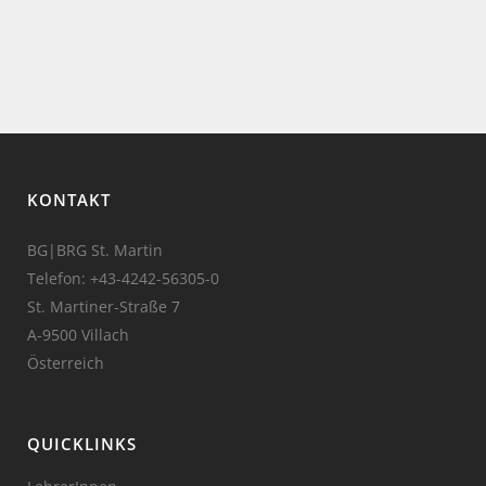
KONTAKT
BG|BRG St. Martin
Telefon:
+43-4242-56305-0
St. Martiner-Straße 7
A-9500 Villach
Österreich
QUICKLINKS