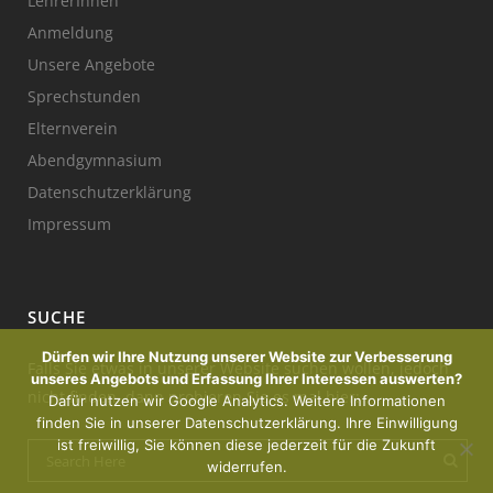
LehrerInnen
Anmeldung
Unsere Angebote
Sprechstunden
Elternverein
Abendgymnasium
Datenschutzerklärung
Impressum
SUCHE
Dürfen wir Ihre Nutzung unserer Website zur Verbesserung
Falls Sie etwas in unserer Website suchen wollen, jedoch
unseres Angebots und Erfassung Ihrer Interessen auswerten?
nicht finden, dann probieren Sie es mal hier:
Dafür nutzen wir Google Analytics. Weitere Informationen
finden Sie in unserer Datenschutzerklärung. Ihre Einwilligung
ist freiwillig, Sie können diese jederzeit für die Zukunft
widerrufen.