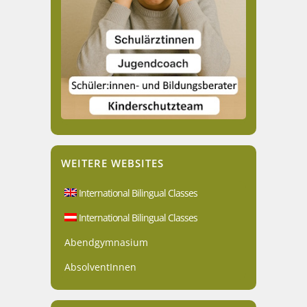
WEITERE WEBSITES
International Bilingual Classes
International Bilingual Classes
Abendgymnasium
AbsolventInnen