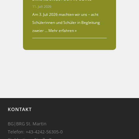
11. Juli 2026
Am 3. Juli 2026 machten wir uns – acht
Schülerinnen und Schüler in Begleitung
zweier …
Mehr erfahren »
KONTAKT
BG|BRG St. Martin
Telefon:
+43-4242-56305-0