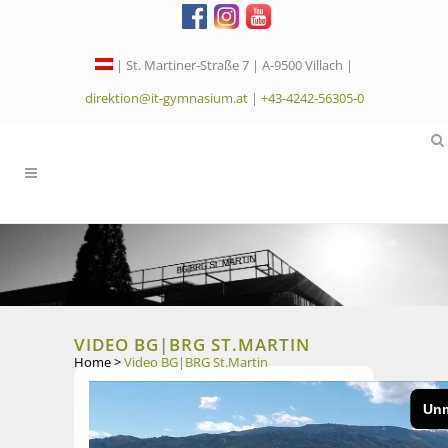
| St. Martiner-Straße 7 | A-9500 Villach |
direktion@it-gymnasium.at
|
+43-4242-56305-0
VIDEO BG|BRG ST.MARTIN
Home
>
Video BG|BRG St.Martin