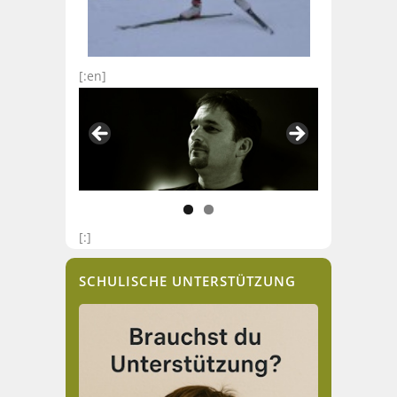
[:en]
[:]
SCHULISCHE UNTERSTÜTZUNG