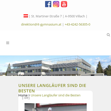
| St. Martiner-Straße 7 | A-9500 Villach |
direktion@it-gymnasium.at
|
+43-4242-56305-0
UNSERE LANGLÄUFER SIND DIE
BESTEN
Home
>
Unsere Langläufer sind die Besten
[:de]