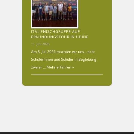
ITALIENISCHGRUPPE AUF
ERKUNDUNGSTOUR IN UDINE
11. Juli 2026
Am 3. Juli 2026 machten wir uns – acht
Schülerinnen und Schüler in Begleitung
zweier …
Mehr erfahren »