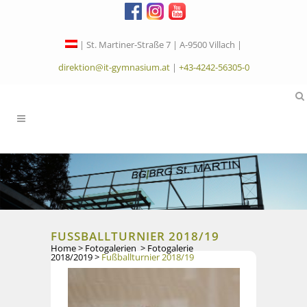
| St. Martiner-Straße 7 | A-9500 Villach |
direktion@it-gymnasium.at
|
+43-4242-56305-0
FUSSBALLTURNIER 2018/19
Home
>
Fotogalerien
>
Fotogalerie
2018/2019
>
Fußballturnier 2018/19