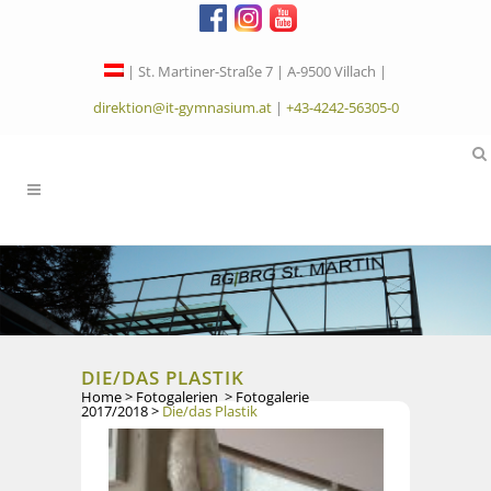
| St. Martiner-Straße 7 | A-9500 Villach |
direktion@it-gymnasium.at
|
+43-4242-56305-0
DIE/DAS PLASTIK
Home
>
Fotogalerien
>
Fotogalerie
2017/2018
>
Die/das Plastik