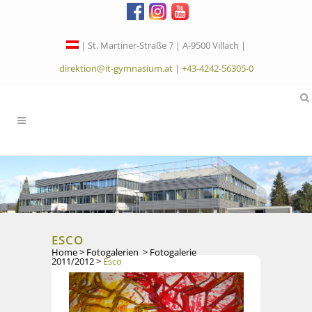
| St. Martiner-Straße 7 | A-9500 Villach |
direktion@it-gymnasium.at
|
+43-4242-56305-0
ESCO
Home
>
Fotogalerien
>
Fotogalerie
2011/2012
>
Esco