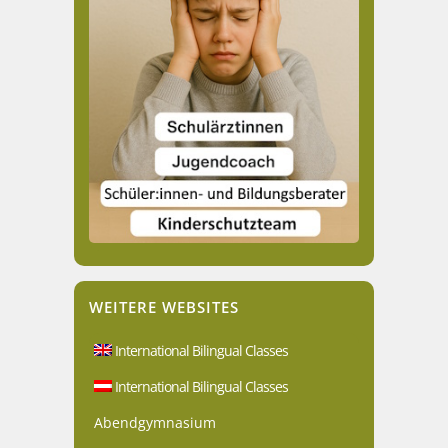
WEITERE WEBSITES
International Bilingual Classes
International Bilingual Classes
Abendgymnasium