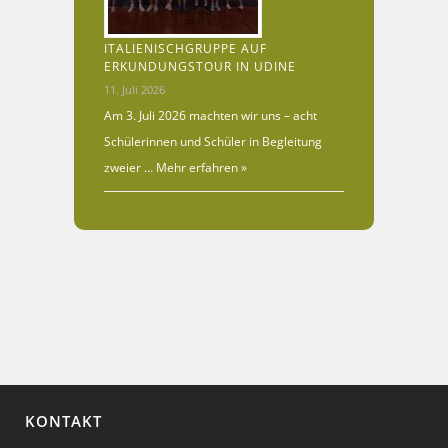
ITALIENISCHGRUPPE AUF
ERKUNDUNGSTOUR IN UDINE
11. Juli 2026
Am 3. Juli 2026 machten wir uns – acht
Schülerinnen und Schüler in Begleitung
zweier …
Mehr erfahren »
KONTAKT