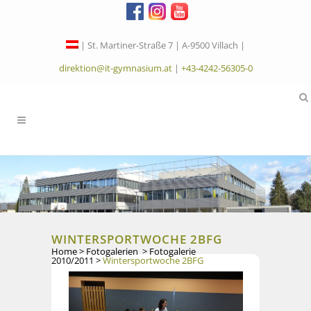
| St. Martiner-Straße 7 | A-9500 Villach |
direktion@it-gymnasium.at
|
+43-4242-56305-0
WINTERSPORTWOCHE 2BFG
Home
>
Fotogalerien
>
Fotogalerie
2010/2011
>
Wintersportwoche 2BFG