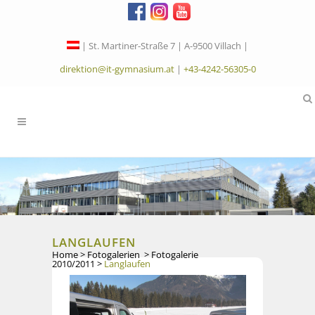
| St. Martiner-Straße 7 | A-9500 Villach |
direktion@it-gymnasium.at
|
+43-4242-56305-0
LANGLAUFEN
Home
>
Fotogalerien
>
Fotogalerie
2010/2011
>
Langlaufen