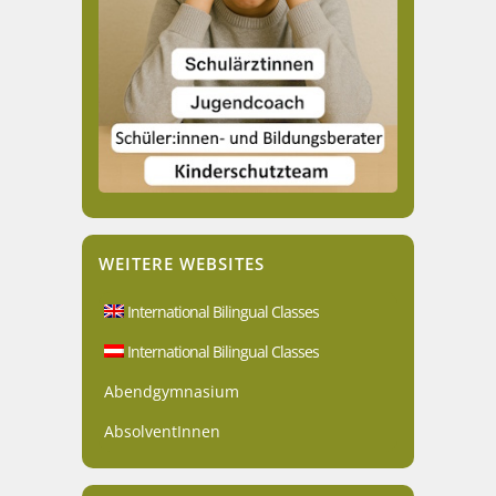
WEITERE WEBSITES
International Bilingual Classes
International Bilingual Classes
Abendgymnasium
AbsolventInnen