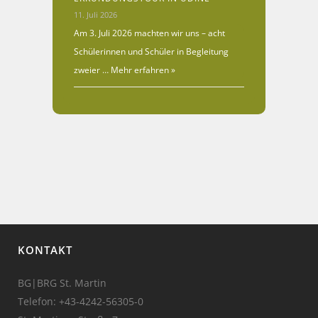
11. Juli 2026
Am 3. Juli 2026 machten wir uns – acht
Schülerinnen und Schüler in Begleitung
zweier …
Mehr erfahren »
KONTAKT
BG|BRG St. Martin
Telefon:
+43-4242-56305-0