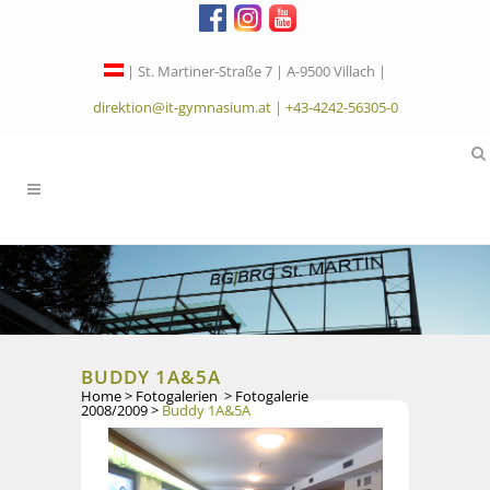
| St. Martiner-Straße 7 | A-9500 Villach |
direktion@it-gymnasium.at
|
+43-4242-56305-0
BUDDY 1A&5A
Home
>
Fotogalerien
>
Fotogalerie
2008/2009
>
Buddy 1A&5A