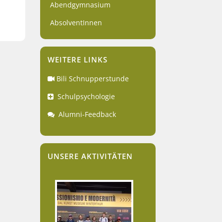
Abendgymnasium
AbsolventInnen
WEITERE LINKS
Bili Schnupperstunde
Schulpsychologie
Alumni-Feedback
UNSERE AKTIVITÄTEN