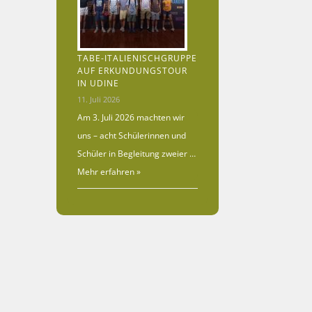
TABE-ITALIENISCHGRUPPE
AUF ERKUNDUNGSTOUR
IN UDINE
11. Juli 2026
Am 3. Juli 2026 machten wir
uns – acht Schülerinnen und
Schüler in Begleitung zweier …
Mehr erfahren »