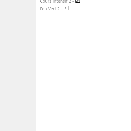
Cours Intensif 2 –
Feu Vert 2 –