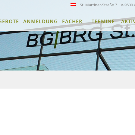
| St. Martiner-Straße 7 | A-9500 
GEBOTE
ANMELDUNG
FÄCHER
TERMINE
AKTI