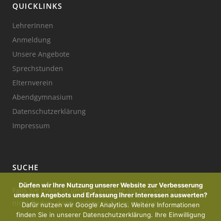
QUICKLINKS
LehrerInnen
Anmeldung
Unsere Angebote
Sprechstunden
Elternverein
Abendgymnasium
Datenschutzerklärung
Impressum
SUCHE
Dürfen wir Ihre Nutzung unserer Website zur Verbesserung
Falls Sie etwas in unserer Website suchen wollen, jedoch
unseres Angebots und Erfassung Ihrer Interessen auswerten?
nicht finden, dann probieren Sie es mal hier:
Dafür nutzen wir Google Analytics. Weitere Informationen
finden Sie in unserer Datenschutzerklärung. Ihre Einwilligung