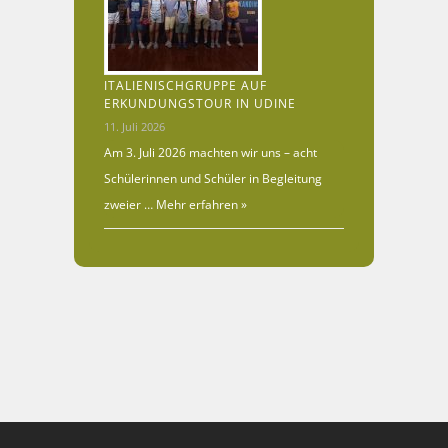
ITALIENISCHGRUPPE AUF
ERKUNDUNGSTOUR IN UDINE
11. Juli 2026
Am 3. Juli 2026 machten wir uns – acht
Schülerinnen und Schüler in Begleitung
zweier …
Mehr erfahren »