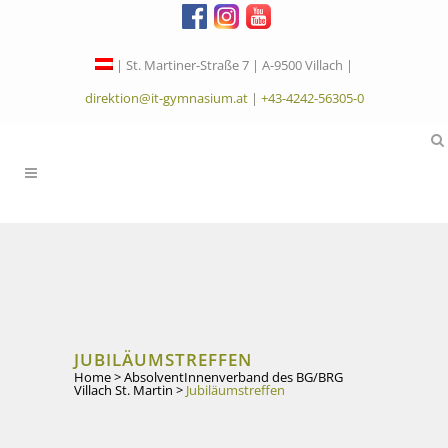
| St. Martiner-Straße 7 | A-9500 Villach |
direktion@it-gymnasium.at
|
+43-4242-56305-0
JUBILÄUMSTREFFEN
Home
>
AbsolventInnenverband des BG/BRG
Villach St. Martin
>
Jubiläumstreffen