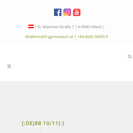
| St. Martiner-Straße 7 | A-9500 Villach |
direktion@it-gymnasium.at
|
+43-4242-56305-0
[:DE]8B 10/11[:]