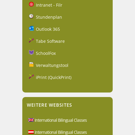
Intranet - Filr
Stundenplan
Outlook 365
Tabe Software
SchoolFox
Verwaltungstool
iPrint (QuickPrint)
WEITERE WEBSITES
International Bilingual Classes
International Bilingual Classes