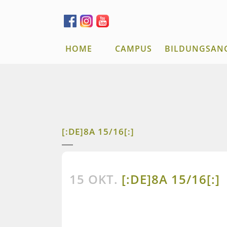
HOME
CAMPUS
BILDUNGSAN
[:DE]8A 15/16[:]
15 OKT.
[:DE]8A 15/16[:]