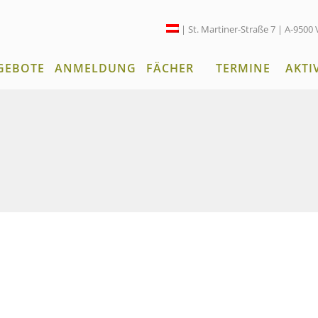
| St. Martiner-Straße 7 | A-9500 
GEBOTE
ANMELDUNG
FÄCHER
TERMINE
AKTI