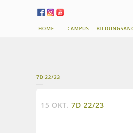
HOME
CAMPUS
BILDUNGSAN
7D 22/23
15 OKT.
7D 22/23