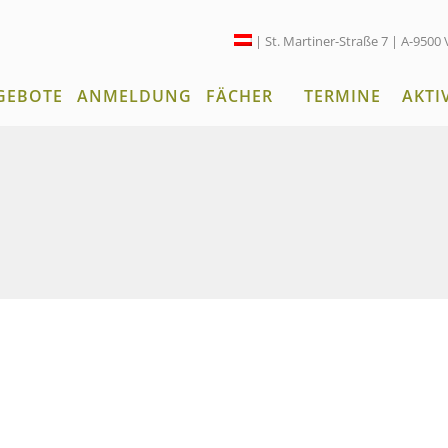
| St. Martiner-Straße 7 | A-9500 
GEBOTE
ANMELDUNG
FÄCHER
TERMINE
AKTI