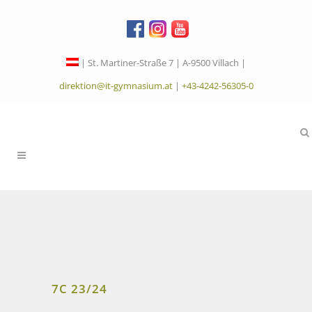
| St. Martiner-Straße 7 | A-9500 Villach |
direktion@it-gymnasium.at
|
+43-4242-56305-0
7C 23/24