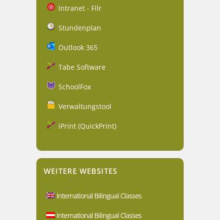
Intranet - Filr
Stundenplan
Outlook 365
Tabe Software
SchoolFox
Verwaltungstool
iPrint (QuickPrint)
WEITERE WEBSITES
International Bilingual Classes
International Bilingual Classes