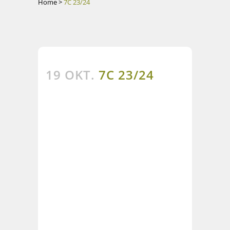
Home
>
7C 23/24
19 OKT.
7C 23/24