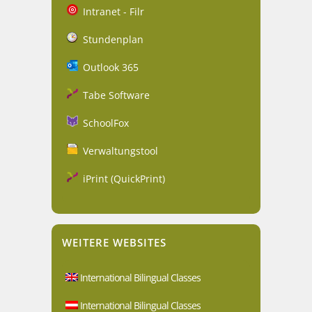
Intranet - Filr
Stundenplan
Outlook 365
Tabe Software
SchoolFox
Verwaltungstool
iPrint (QuickPrint)
WEITERE WEBSITES
International Bilingual Classes
International Bilingual Classes