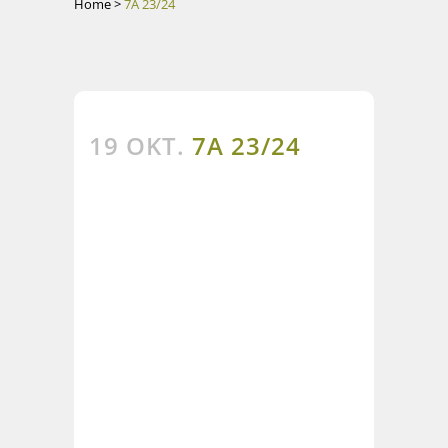
Home
>
7A 23/24
19 OKT.
7A 23/24