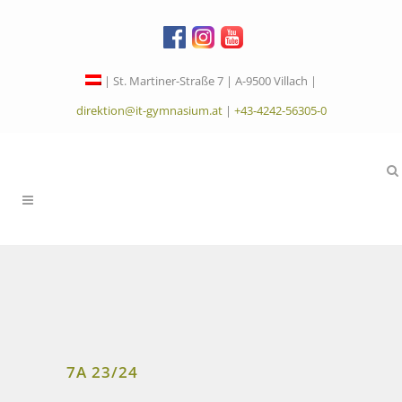
| St. Martiner-Straße 7 | A-9500 Villach |
direktion@it-gymnasium.at
|
+43-4242-56305-0
7A 23/24