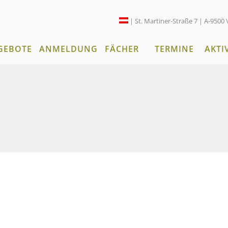
| St. Martiner-Straße 7 | A-9500 
GEBOTE
ANMELDUNG
FÄCHER
TERMINE
AKTI