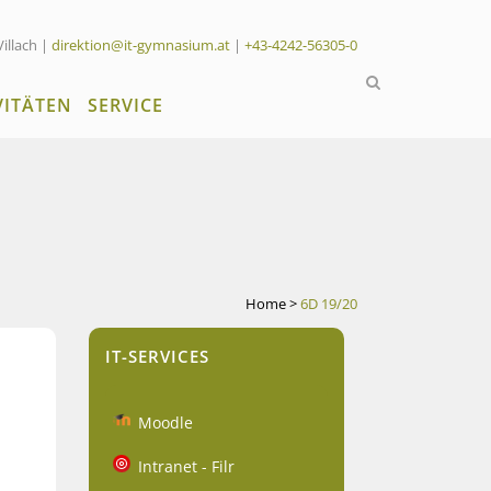
Villach |
direktion@it-gymnasium.at
|
+43-4242-56305-0
VITÄTEN
SERVICE
Home
>
6D 19/20
IT-SERVICES
Moodle
Intranet - Filr