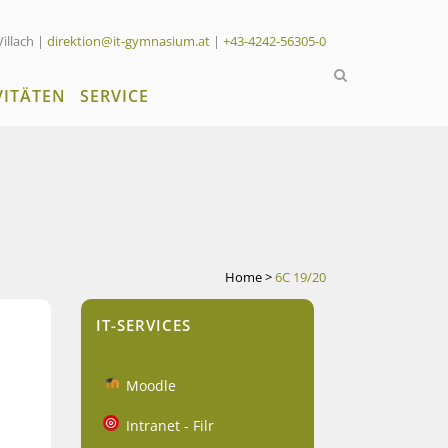
Villach |
direktion@it-gymnasium.at
|
+43-4242-56305-0
VITÄTEN
SERVICE
Home
>
6C 19/20
IT-SERVICES
Moodle
Intranet - Filr