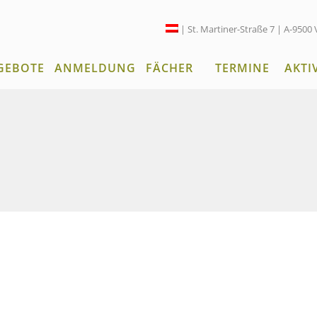
| St. Martiner-Straße 7 | A-9500 
GEBOTE
ANMELDUNG
FÄCHER
TERMINE
AKTI