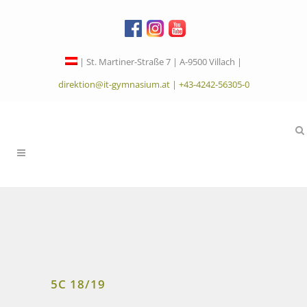
| St. Martiner-Straße 7 | A-9500 Villach |
direktion@it-gymnasium.at
|
+43-4242-56305-0
5C 18/19