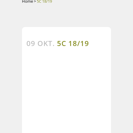
Home
>
5C 18/19
09 OKT.
5C 18/19