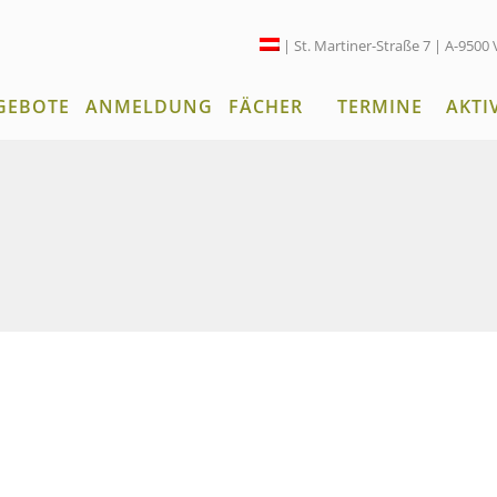
| St. Martiner-Straße 7 | A-9500 
GEBOTE
ANMELDUNG
FÄCHER
TERMINE
AKTI