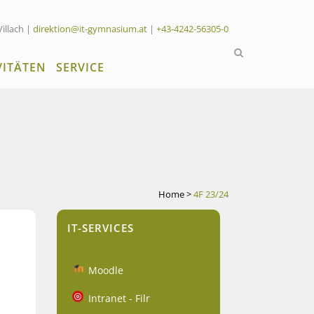
Villach |
direktion@it-gymnasium.at
|
+43-4242-56305-0
VITÄTEN
SERVICE
Home
>
4F 23/24
IT-SERVICES
Moodle
Intranet - Filr