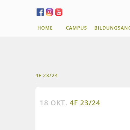
HOME
CAMPUS
BILDUNGSAN
4F 23/24
18 OKT.
4F 23/24