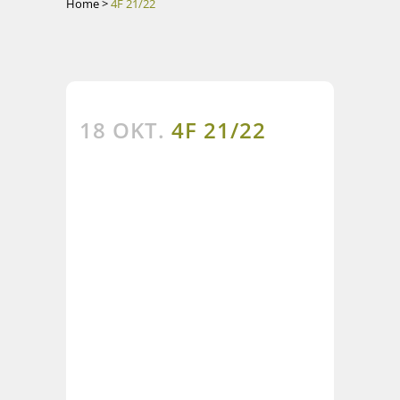
Home
>
4F 21/22
18 OKT.
4F 21/22