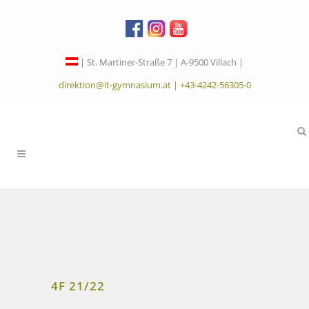
| St. Martiner-Straße 7 | A-9500 Villach |
direktion@it-gymnasium.at
|
+43-4242-56305-0
4F 21/22