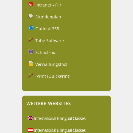
Intranet - Filr
Stundenplan
Outlook 365
Tabe Software
SchoolFox
Verwaltungstool
iPrint (QuickPrint)
WEITERE WEBSITES
International Bilingual Classes
International Bilingual Classes