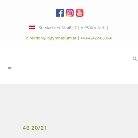
| St. Martiner-Straße 7 | A-9500 Villach |
direktion@it-gymnasium.at
|
+43-4242-56305-0
4B 20/21