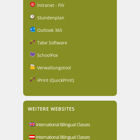
Intranet - Filr
Stundenplan
Outlook 365
Tabe Software
SchoolFox
Verwaltungstool
iPrint (QuickPrint)
WEITERE WEBSITES
International Bilingual Classes
International Bilingual Classes