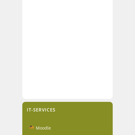
IT-SERVICES
Moodle