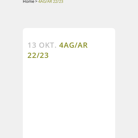
Home
>
4AG/AR 22/23
13 OKT.
4AG/AR
22/23