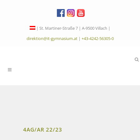
| St. Martiner-Straße 7 | A-9500 Villach |
direktion@it-gymnasium.at
|
+43-4242-56305-0
4AG/AR 22/23