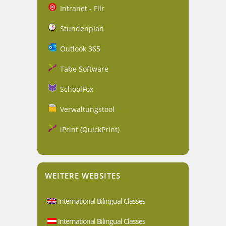
Intranet - Filr
Stundenplan
Outlook 365
Tabe Software
SchoolFox
Verwaltungstool
iPrint (QuickPrint)
WEITERE WEBSITES
International Bilingual Classes
International Bilingual Classes