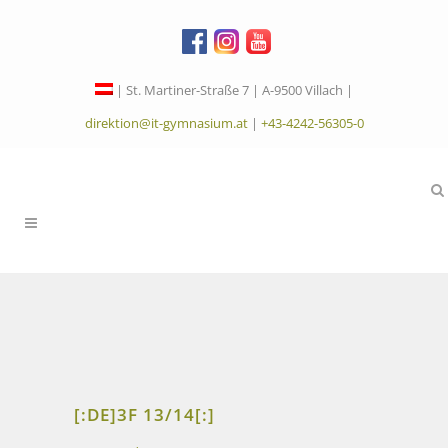
| St. Martiner-Straße 7 | A-9500 Villach |
direktion@it-gymnasium.at
|
+43-4242-56305-0
[:DE]3F 13/14[:]