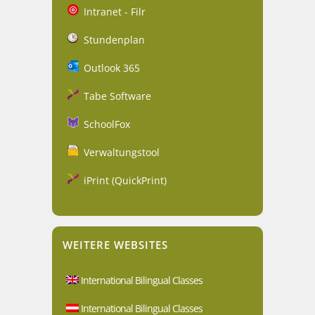
Intranet - Filr
Stundenplan
Outlook 365
Tabe Software
SchoolFox
Verwaltungstool
iPrint (QuickPrint)
WEITERE WEBSITES
International Bilingual Classes
International Bilingual Classes