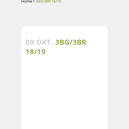
Home
>
3BG/3BR 18/19
09 OKT.
3BG/3BR
18/19