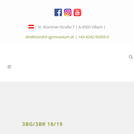
| St. Martiner-Straße 7 | A-9500 Villach |
direktion@it-gymnasium.at
|
+43-4242-56305-0
3BG/3BR 18/19