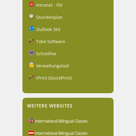
Intranet - Filr
Stundenplan
Outlook 365
Tabe Software
SchoolFox
Verwaltungstool
iPrint (QuickPrint)
WEITERE WEBSITES
International Bilingual Classes
International Bilingual Classes