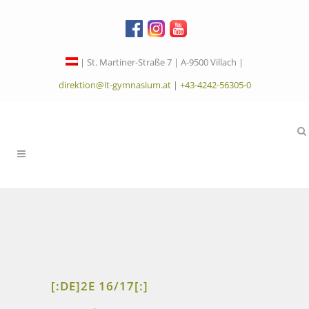
| St. Martiner-Straße 7 | A-9500 Villach |
direktion@it-gymnasium.at
|
+43-4242-56305-0
[:DE]2E 16/17[:]