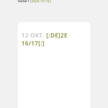
Home
>
[:de]2E 16/17[:]
12 OKT.
[:DE]2E
16/17[:]