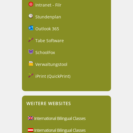
Intranet - Filr
Stundenplan
Outlook 365
Tabe Software
SchoolFox
Verwaltungstool
iPrint (QuickPrint)
WEITERE WEBSITES
International Bilingual Classes
International Bilingual Classes