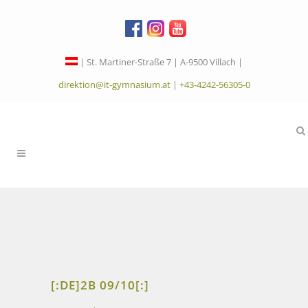
| St. Martiner-Straße 7 | A-9500 Villach |
direktion@it-gymnasium.at
|
+43-4242-56305-0
[:DE]2B 09/10[:]