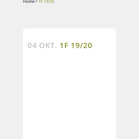
Home
>
1F 19/20
04 OKT.
1F 19/20