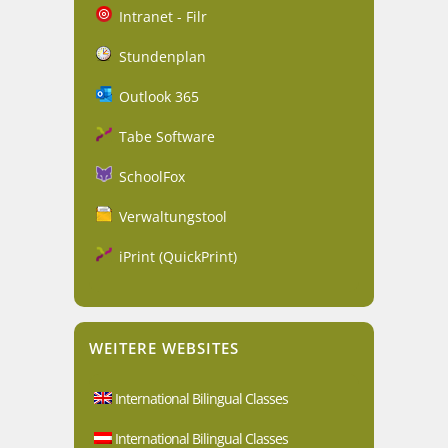
Intranet - Filr
Stundenplan
Outlook 365
Tabe Software
SchoolFox
Verwaltungstool
iPrint (QuickPrint)
WEITERE WEBSITES
International Bilingual Classes
International Bilingual Classes