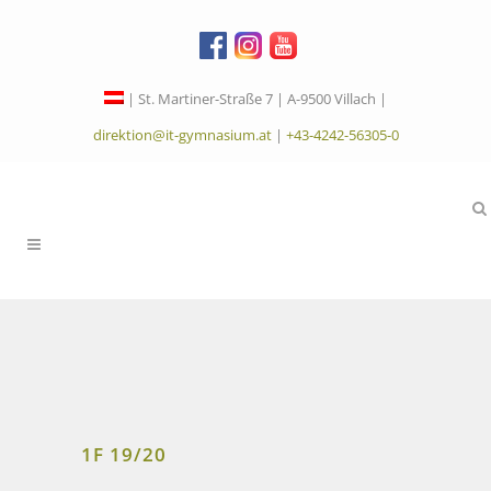
| St. Martiner-Straße 7 | A-9500 Villach |
direktion@it-gymnasium.at
|
+43-4242-56305-0
1F 19/20