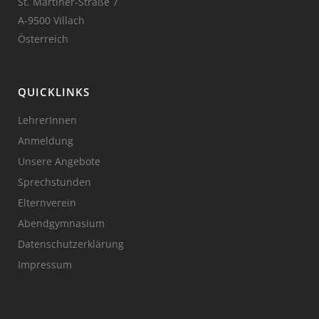
St. Martiner-Straße 7
A-9500 Villach
Österreich
QUICKLINKS
LehrerInnen
Anmeldung
Unsere Angebote
Sprechstunden
Elternverein
Abendgymnasium
Datenschutzerklärung
Impressum