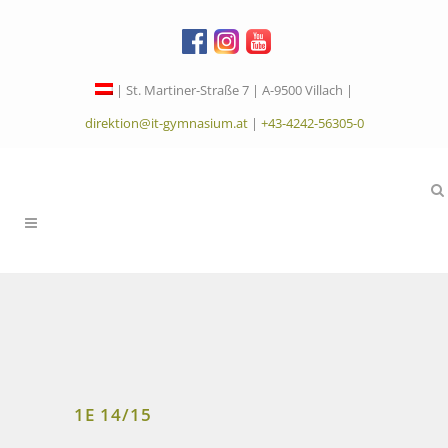
| St. Martiner-Straße 7 | A-9500 Villach |
direktion@it-gymnasium.at
|
+43-4242-56305-0
1E 14/15