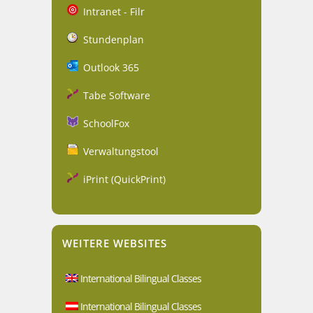
Intranet - Filr
Stundenplan
Outlook 365
Tabe Software
SchoolFox
Verwaltungstool
iPrint (QuickPrint)
WEITERE WEBSITES
International Bilingual Classes
International Bilingual Classes