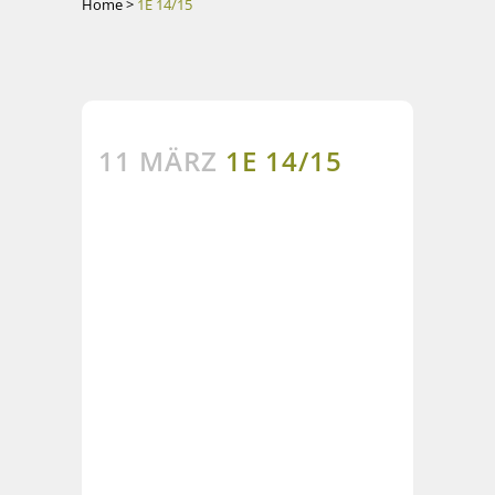
Home
>
1E 14/15
11 MÄRZ
1E 14/15