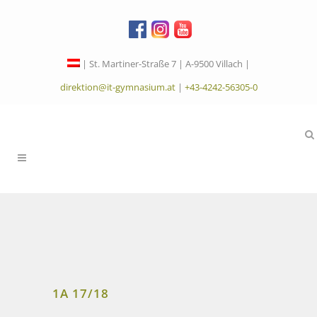
| St. Martiner-Straße 7 | A-9500 Villach |
direktion@it-gymnasium.at
|
+43-4242-56305-0
1A 17/18