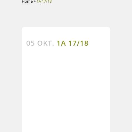
Home
>
1A 17/18
05 OKT.
1A 17/18