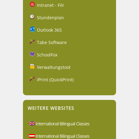
Intranet - Filr
Stundenplan
Outlook 365
Tabe Software
SchoolFox
Verwaltungstool
iPrint (QuickPrint)
WEITERE WEBSITES
International Bilingual Classes
International Bilingual Classes