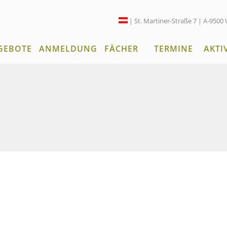
| St. Martiner-Straße 7 | A-9500 
GEBOTE
ANMELDUNG
FÄCHER
TERMINE
AKTI