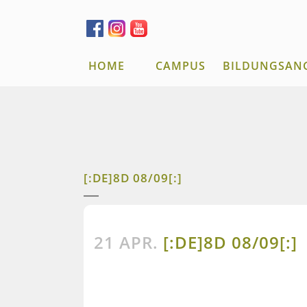
HOME
CAMPUS
BILDUNGSAN
[:DE]8D 08/09[:]
21 APR.
[:DE]8D 08/09[:]