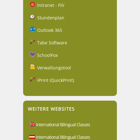
Intranet - Filr
Stundenplan
Outlook 365
Tabe Software
SchoolFox
Verwaltungstool
iPrint (QuickPrint)
WEITERE WEBSITES
International Bilingual Classes
International Bilingual Classes