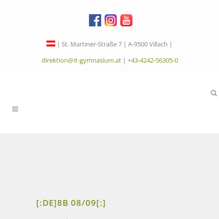
| St. Martiner-Straße 7 | A-9500 Villach |
direktion@it-gymnasium.at
|
+43-4242-56305-0
[:DE]8B 08/09[:]