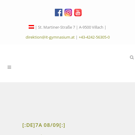
| St. Martiner-Straße 7 | A-9500 Villach |
direktion@it-gymnasium.at
|
+43-4242-56305-0
[:DE]7A 08/09[:]