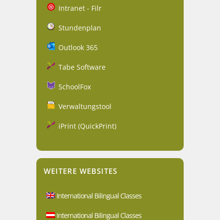
Intranet - Filr
Stundenplan
Outlook 365
Tabe Software
SchoolFox
Verwaltungstool
iPrint (QuickPrint)
WEITERE WEBSITES
International Bilingual Classes
International Bilingual Classes