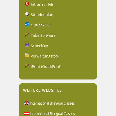
Intranet - Filr
Stundenplan
Outlook 365
Tabe Software
SchoolFox
Verwaltungstool
iPrint (QuickPrint)
WEITERE WEBSITES
International Bilingual Classes
International Bilingual Classes