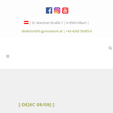
| St. Martiner-Straße 7 | A-9500 Villach |
direktion@it-gymnasium.at
|
+43-4242-56305-0
[:DE]6C 08/09[:]