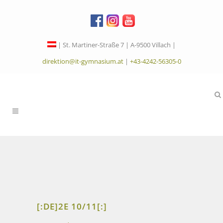
| St. Martiner-Straße 7 | A-9500 Villach |
direktion@it-gymnasium.at
|
+43-4242-56305-0
[:DE]2E 10/11[:]