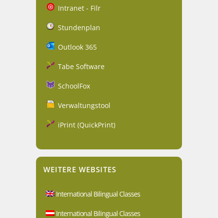
Intranet - Filr
Stundenplan
Outlook 365
Tabe Software
SchoolFox
Verwaltungstool
iPrint (QuickPrint)
WEITERE WEBSITES
International Bilingual Classes
International Bilingual Classes