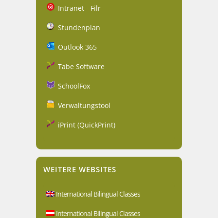
Intranet - Filr
Stundenplan
Outlook 365
Tabe Software
SchoolFox
Verwaltungstool
iPrint (QuickPrint)
WEITERE WEBSITES
International Bilingual Classes
International Bilingual Classes