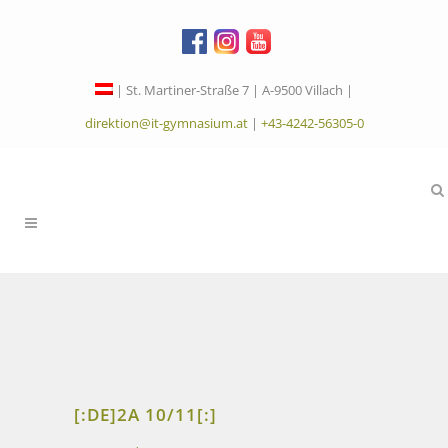
| St. Martiner-Straße 7 | A-9500 Villach |
direktion@it-gymnasium.at
|
+43-4242-56305-0
[:DE]2A 10/11[:]