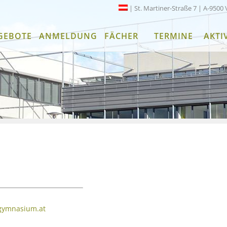
| St. Martiner-Straße 7 | A-9500 
GEBOTE
ANMELDUNG
FÄCHER
TERMINE
AKTI
-gymnasium.at