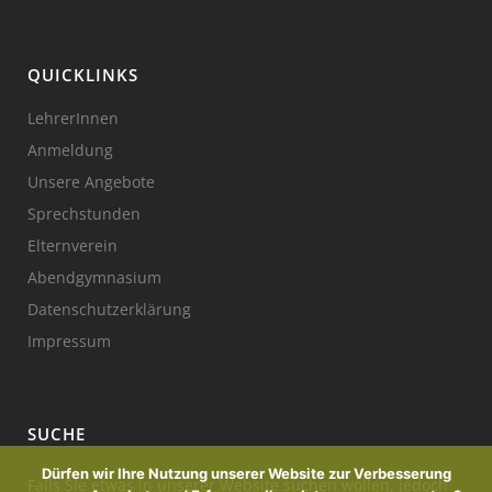
QUICKLINKS
LehrerInnen
Anmeldung
Unsere Angebote
Sprechstunden
Elternverein
Abendgymnasium
Datenschutzerklärung
Impressum
SUCHE
Dürfen wir Ihre Nutzung unserer Website zur Verbesserung
Falls Sie etwas in unserer Website suchen wollen, jedoch