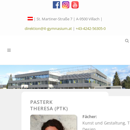
| St. Martiner-Straße 7 | A-9500 Villach |
direktion@it-gymnasium.at
|
+43-4242-56305-0
PASTERK
THERESA (PTK)
Fächer:
Kunst und Gestaltung, 
Design