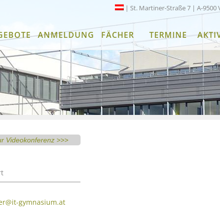
| St. Martiner-Straße 7 | A-9500 
GEBOTE
ANMELDUNG
FÄCHER
TERMINE
AKTI
ur Videokonferenz >>>
rt
er@it-gymnasium.at