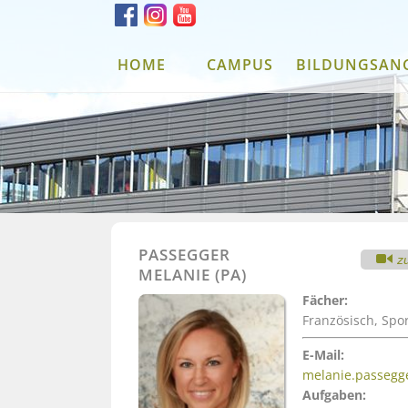
HOME
CAMPUS
BILDUNGSAN
PASSEGGER
z
MELANIE (PA)
Fächer:
Französisch, Spo
E-Mail:
melanie.passegg
Aufgaben: