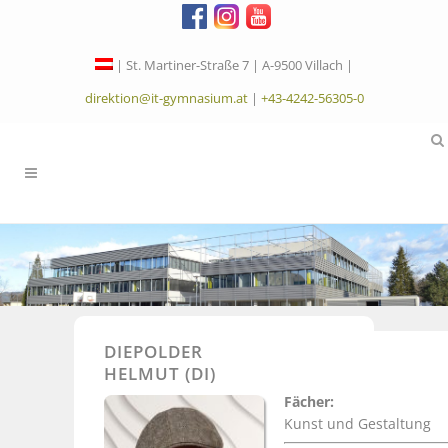
| St. Martiner-Straße 7 | A-9500 Villach |
direktion@it-gymnasium.at
|
+43-4242-56305-0
DIEPOLDER
HELMUT (DI)
Fächer:
Kunst und Gestaltung