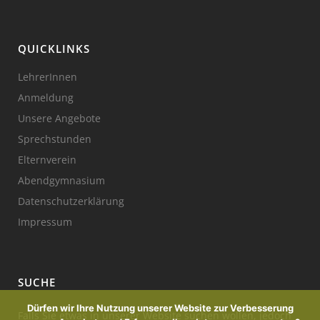
QUICKLINKS
LehrerInnen
Anmeldung
Unsere Angebote
Sprechstunden
Elternverein
Abendgymnasium
Datenschutzerklärung
Impressum
SUCHE
Dürfen wir Ihre Nutzung unserer Website zur Verbesserung
Falls Sie etwas in unserer Website suchen wollen, jedoch