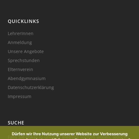
QUICKLINKS
LehrerInnen
Anmeldung
Unsere Angebote
Sprechstunden
Elternverein
Abendgymnasium
Datenschutzerklärung
Impressum
SUCHE
Dürfen wir Ihre Nutzung unserer Website zur Verbesserung
Falls Sie etwas in unserer Website suchen wollen, jedoch