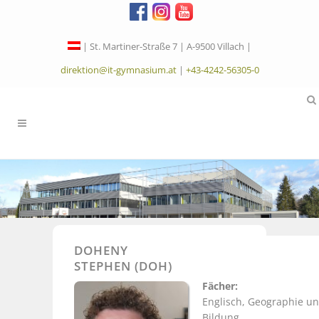
| St. Martiner-Straße 7 | A-9500 Villach |
direktion@it-gymnasium.at
|
+43-4242-56305-0
DOHENY
STEPHEN (DOH)
Fächer:
Englisch, Geographie un
Bildung