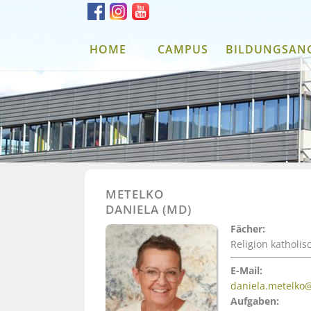
HOME
CAMPUS
BILDUNGSAN
METELKO
DANIELA (MD)
Fächer:
Religion katholis
E-Mail:
daniela.metelko
Aufgaben: