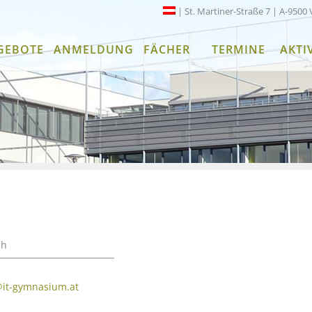
| St. Martiner-Straße 7 | A-9500 
GEBOTE
ANMELDUNG
FÄCHER
TERMINE
AKTI
ch
@it-gymnasium.at