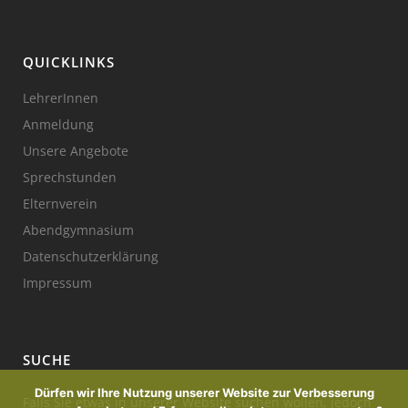
QUICKLINKS
LehrerInnen
Anmeldung
Unsere Angebote
Sprechstunden
Elternverein
Abendgymnasium
Datenschutzerklärung
Impressum
SUCHE
Dürfen wir Ihre Nutzung unserer Website zur Verbesserung
Falls Sie etwas in unserer Website suchen wollen, jedoch