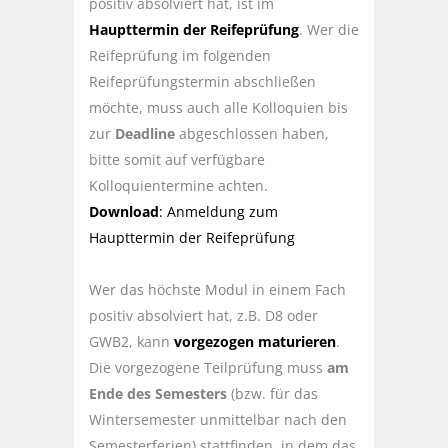
positiv absolviert hat, ist im
Haupttermin der Reifeprüfung
. Wer die
Reifeprüfung im folgenden
Reifeprüfungstermin abschließen
möchte, muss auch alle Kolloquien bis
zur
Deadline
abgeschlossen haben,
bitte somit auf verfügbare
Kolloquientermine achten.
Download
: Anmeldung zum
Haupttermin der Reifeprüfung
Wer das höchste Modul in einem Fach
positiv absolviert hat, z.B. D8 oder
GWB2, kann
vorgezogen maturieren
.
Die vorgezogene Teilprüfung muss
am
Ende des Semesters
(bzw. für das
Wintersemester unmittelbar nach den
Semesterferien) stattfinden, in dem das