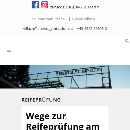
zurück zu
BG|BRG St. Martin
St. Martiner Straße 7 | A-9500 Villach |
villach@abendgymnasium.at
|
+43-4242-56305-0
REIFEPRÜFUNG
Wege zur
Reifeprüfung am