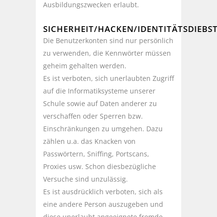
Ausbildungszwecken erlaubt.
SICHERHEIT/HACKEN/IDENTITÄTSDIEBS
Die Benutzerkonten sind nur persönlich
zu verwenden, die Kennwörter müssen
geheim gehalten werden.
Es ist verboten, sich unerlaubten Zugriff
auf die Informatiksysteme unserer
Schule sowie auf Daten anderer zu
verschaffen oder Sperren bzw.
Einschränkungen zu umgehen. Dazu
zählen u.a. das Knacken von
Passwörtern, Sniffing, Portscans,
Proxies usw. Schon diesbezügliche
Versuche sind unzulässig.
Es ist ausdrücklich verboten, sich als
eine andere Person auszugeben und
diese unerlaubt angeeignete fremde