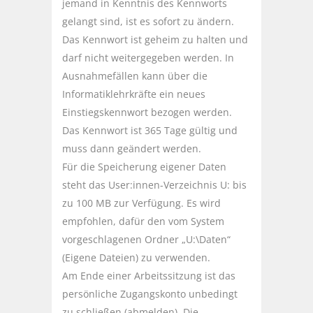
jemand in Kenntnis des Kennworts
gelangt sind, ist es sofort zu ändern.
Das Kennwort ist geheim zu halten und
darf nicht weitergegeben werden. In
Ausnahmefällen kann über die
Informatiklehrkräfte ein neues
Einstiegskennwort bezogen werden.
Das Kennwort ist 365 Tage gültig und
muss dann geändert werden.
Für die Speicherung eigener Daten
steht das User:innen-Verzeichnis U: bis
zu 100 MB zur Verfügung. Es wird
empfohlen, dafür den vom System
vorgeschlagenen Ordner „U:\Daten“
(Eigene Dateien) zu verwenden.
Am Ende einer Arbeitssitzung ist das
persönliche Zugangskonto unbedingt
zu schließen (abmelden). Die