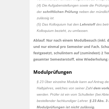
(4) Die Aufgabenstellungen sowie die Prüfungs
der
schriftlichen Prüfung
neben der mündlic
zulässig ist.
(5) Das Kolloquium hat den
Lehrstoff
des betr
Kolloquium bezieht, zu umfassen.
Ablauf: Nur nach einem Modulbesuch (inkl. 
und nur einmal pro Semester und Fach. Schul
festgesetzt, schulintern auf (zumindest) 2 
gesamter Semesterstoff, eine Wiederholung 
Modulprüfungen
§ 23 Über einzelne Module kann auf Antrag d
Halbjahres, welches von seiner Zahl
dem vorl
werden. Prüfer ist ein vom Schulleiter (bei Ab
bestellender fachkundiger Lehrer.
§ 23 Abs. 3 
Modulprüfungen ist nicht zulässig.