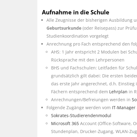
Aufnahme in die Schule
Alle Zeugnisse der bisherigen Ausbildung 
Geburtsurkunde
(oder Reisepass) zur Prü
Studienkoordination vorgelegt
Anrechnung pro Fach entsprechend den fol
AHS: 1 Jahr entspricht 2 Modulen bei Sc
Rücksprache mit den Lehrpersonen
BHS und Fachschulen: Leitfaden für Schul
grundsätzlich gilt dabei: Die ersten bei
das erste Jahr angerechnet, d.h. Einstieg
Fächern entsprechend dem
Lehrplan
in R
Anrechnungen/Befreiungen werden in
So
Folgende Zugänge werden vom
IT-Manager
Sokrates-Studierendenmodul
Microsoft 365
Account (Office-Software, 
Stundenplan, Drucker-Zugang, WLAN-Zug