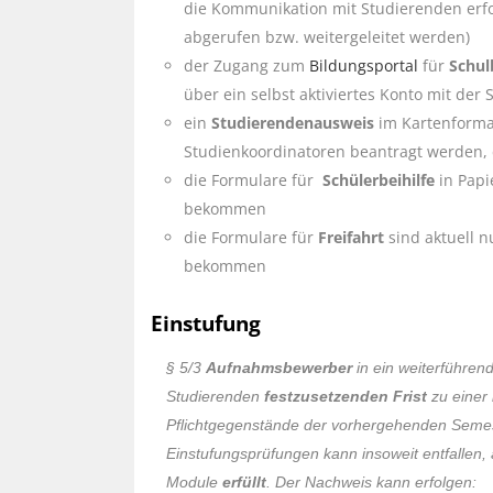
die Kommunikation mit Studierenden erfol
abgerufen bzw. weitergeleitet werden)
der Zugang zum
Bildungsportal
für
Schul
über ein selbst aktiviertes Konto mit der
ein
Studierendenausweis
im Kartenforma
Studienkoordinatoren beantragt werden,
die Formulare für
Schülerbeihilfe
in Papi
bekommen
die Formulare für
Freifahrt
sind aktuell n
bekommen
Einstufung
§ 5/3
Aufnahmsbewerber
in ein weiterführen
Studierenden
festzusetzenden Frist
zu einer
Pflichtgegenstände der vorhergehenden Semes
Einstufungsprüfungen kann insoweit entfallen, 
Module
erfüllt
. Der Nachweis kann erfolgen: