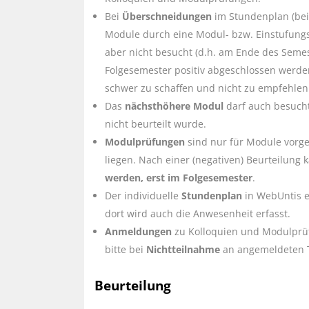
Bei
Überschneidungen
im Stundenplan (bei
Module durch eine Modul- bzw. Einstufun
aber nicht besucht (d.h. am Ende des Semes
Folgesemester positiv abgeschlossen werde
schwer zu schaffen und nicht zu empfehlen
Das
nächsthöhere Modul
darf auch besuch
nicht beurteilt wurde.
Modulprüfungen
sind nur für Module vorge
liegen. Nach einer (negativen) Beurteilun
werden, erst im Folgesemester
.
Der individuelle
Stundenplan
in WebUntis e
dort wird auch die Anwesenheit erfasst.
Anmeldungen
zu Kolloquien und Modulprüfu
bitte bei
Nichtteilnahme
an angemeldeten T
Beurteilung