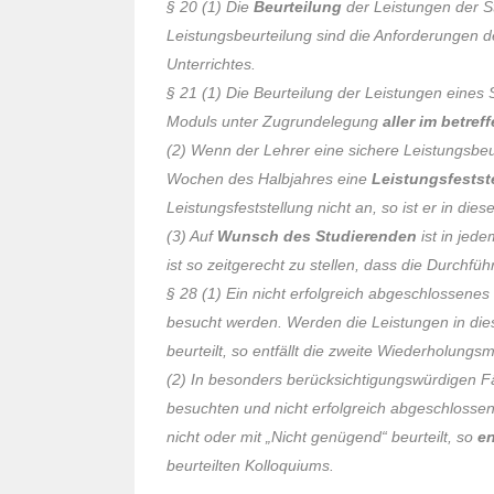
§ 20 (1) Die
Beurteilung
der Leistungen der St
Leistungsbeurteilung sind die Anforderungen 
Unterrichtes.
§ 21 (1) Die Beurteilung der Leistungen eines
Moduls unter Zugrundelegung
aller im betre
(2) Wenn der Lehrer eine sichere Leistungsbeurt
Wochen des Halbjahres eine
Leistungsfestst
Leistungsfeststellung nicht an, so ist er in di
(3) Auf
Wunsch des Studierenden
ist in jed
ist so zeitgerecht zu stellen, dass die Durchfü
§ 28 (1) Ein nicht erfolgreich abgeschlossenes
besucht werden. Werden die Leistungen in d
beurteilt, so entfällt die zweite Wiederholungsm
(2)
In besonders berücksichtigungswürdigen Fäl
besuchten und nicht erfolgreich abgeschlosse
nicht oder mit „Nicht genügend“ beurteilt, so
en
beurteilten Kolloquiums.