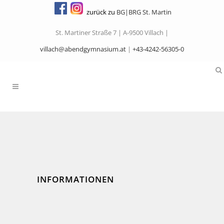
zurück zu
BG|BRG St. Martin
St. Martiner Straße 7 | A-9500 Villach |
villach@abendgymnasium.at
|
+43-4242-56305-0
INFORMATIONEN