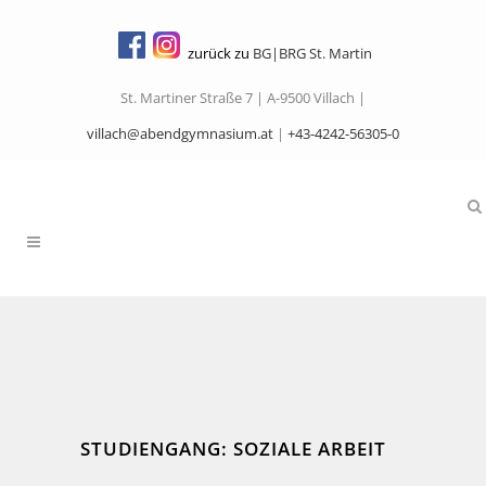
zurück zu
BG|BRG St. Martin
St. Martiner Straße 7 | A-9500 Villach |
villach@abendgymnasium.at
|
+43-4242-56305-0
STUDIENGANG: SOZIALE ARBEIT